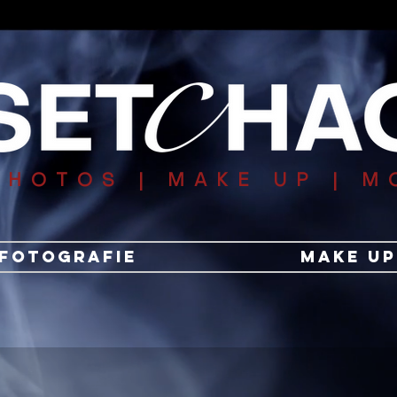
PHOTOS
| MAKE UP | M
Fotografie
Make Up