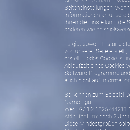
Cookies speichern gewisse
Seiteneinstellungen. Wenn 
Informationen an unsere S
Ihnen die Einstellung, die 
anderen wie beispielsweise
Es gibt sowohl Erstanbiete
von unserer Seite erstellt
erstellt. Jedes Cookie ist
Ablaufzeit eines Cookies v
Software-Programme und en
auch nicht auf Informatio
So können zum Beispiel C
Name: _ga
Wert: GA1.2.1326744211.
Ablaufdatum: nach 2 Jah
Diese Mindestgrößen sollt