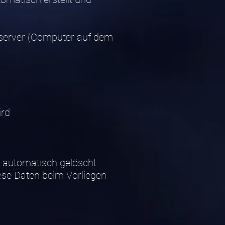
bserver (Computer auf dem
ird
 automatisch gelöscht.
iese Daten beim Vorliegen