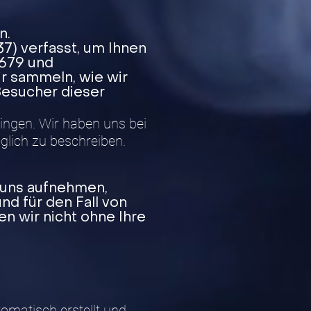
n.
7) verfasst, um Ihnen
679 und
ir sammeln, wie wir
Besucher dieser
lingen. Wir haben uns bei
glich zu beschreiben.
 uns aufnehmen,
d für den Fall von
n wir nicht ohne Ihre
matisch erstellt und