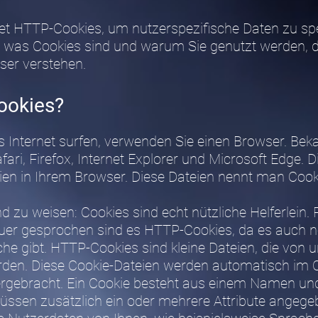
t HTTP-Cookies, um nutzerspezifische Daten zu spe
, was Cookies sind und warum Sie genutzt werden, d
ser verstehen.
ookies?
 Internet surfen, verwenden Sie einen Browser. Bek
ari, Firefox, Internet Explorer und Microsoft Edge. 
eien in Ihrem Browser. Diese Dateien nennt man Cook
nd zu weisen: Cookies sind echt nützliche Helferlein. 
er gesprochen sind es HTTP-Cookies, da es auch n
 gibt. HTTP-Cookies sind kleine Dateien, die von 
den. Diese Cookie-Dateien werden automatisch im 
tergebracht. Ein Cookie besteht aus einem Namen un
müssen zusätzlich ein oder mehrere Attribute angeg