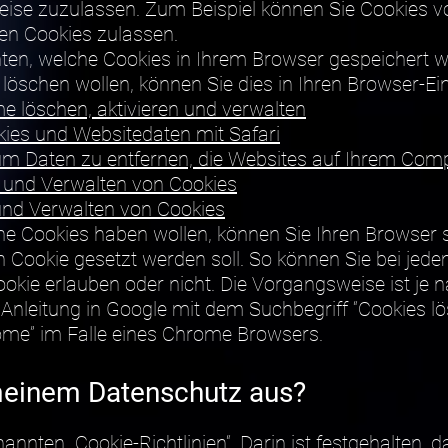
weise zuzulassen. Zum Beispiel können Sie Cookies v
ren Cookies zulassen.
ten, welche Cookies in Ihrem Browser gespeichert 
löschen wollen, können Sie dies in Ihren Browser-Ein
 löschen, aktivieren und verwalten
kies und Websitedaten mit Safari
 um Daten zu entfernen, die Websites auf Ihrem Com
n und Verwalten von Cookies
und Verwalten von Cookies
ine Cookies haben wollen, können Sie Ihren Browser s
n Cookie gesetzt werden soll. So können Sie bei jed
ookie erlauben oder nicht. Die Vorgangsweise ist je
Anleitung in Google mit dem Suchbegriff “Cookies 
ome” im Falle eines Chrome Browsers.
 meinem Datenschutz aus?
nannten „Cookie-Richtlinien“. Darin ist festgehalten,