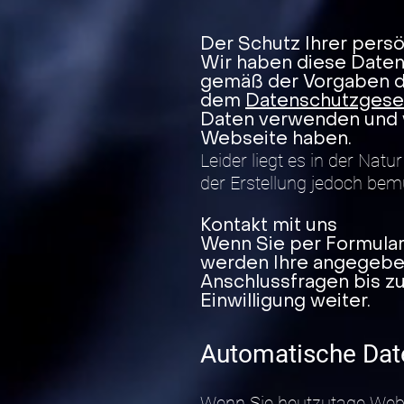
Der Schutz Ihrer persö
Wir haben diese Daten
gemäß der Vorgaben d
dem
Datenschutzgese
Daten verwenden und w
Webseite haben.
Leider liegt es in der Nat
der Erstellung jedoch bem
Kontakt mit uns
Wenn Sie per Formular
werden Ihre angegeben
Anschlussfragen bis zu
Einwilligung weiter.
Automatische Dat
Wenn Sie heutzutage Webs