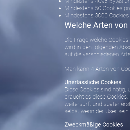
Mindestens 4096 Bytes pr
Mindestens 50 Cookies p
Mindestens 3000 Cookies
Welche Arten von 
Die Frage welche Cookies
wird in den folgenden Absc
auf die verschiedenen Ar
Man kann 4 Arten von Coo
Unerlässliche Cookies
Diese Cookies sind nötig,
braucht es diese Cookies,
weitersurft und später ers
selbst wenn der User sein 
Zweckmäßige Cookies