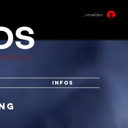
Anmelden
ODELS
Infos
ng