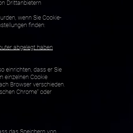
on Drittanbietern
wurden, wenn Sie Cookie-
stellungen finden:
puter abgelegt haben
o einrichten, dass er Sie
em einzelnen Cookie
 nach Browser verschieden.
löschen Chrome” oder
 dass das Speichern von