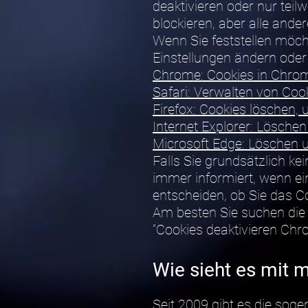
deaktivieren oder nur teil
blockieren, aber alle ande
Wenn Sie feststellen möch
Einstellungen ändern oder 
Chrome: Cookies in Chrome
Safari: Verwalten von Coo
Firefox: Cookies löschen,
Internet Explorer: Lösche
Microsoft Edge: Löschen 
Falls Sie grundsätzlich ke
immer informiert, wenn ei
entscheiden, ob Sie das C
Am besten Sie suchen die 
“Cookies deaktivieren Chr
Wie sieht es mit
Seit 2009 gibt es die soge