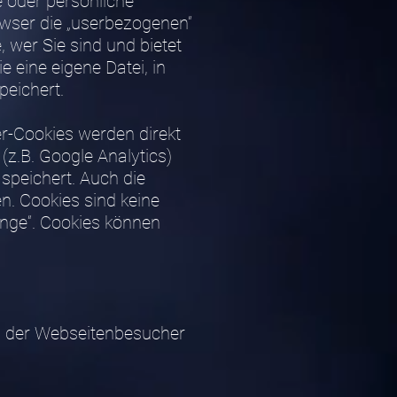
 oder persönliche
rowser die „userbezogenen“
 wer Sie sind und bietet
e eine eigene Datei, in
peichert.
er-Cookies werden direkt
(z.B. Google Analytics)
 speichert. Auch die
en. Cookies sind keine
inge“. Cookies können
 der Webseitenbesucher