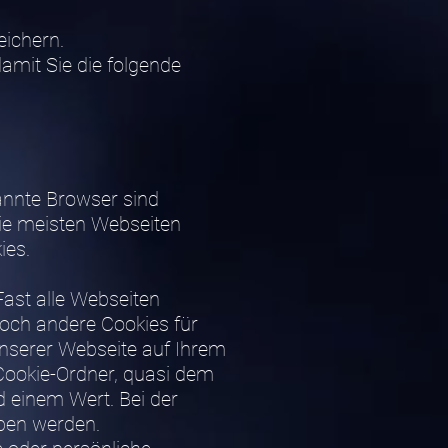
ichern.
amit Sie die folgende
annte Browser sind
Die meisten Webseiten
ies.
Fast alle Webseiten
och andere Cookies für
unserer Webseite auf Ihrem
Cookie-Ordner, quasi dem
d einem Wert. Bei der
eben werden.