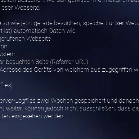
ieser Webseite.
 so wie jetzt gerade besuchen, speichert unser We
t ist) automatisch Daten wie
fgerufenen Webseite
ion
system
or besuchten Seite (Referrer URL)
Adresse des Geräts von welchem aus zugegriffen w
iles).
erver-Logfiles zwei Wochen gespeichert und danach
ht weiter, können jedoch nicht ausschließen, dass d
lten eingesehen werden.