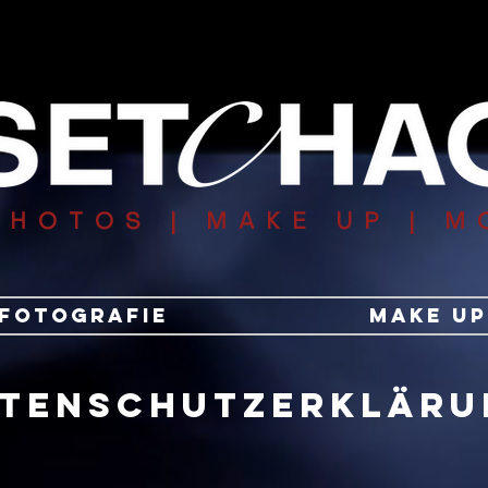
PHOTOS
| MAKE UP | M
Fotografie
Make Up
TENschutzerkläru