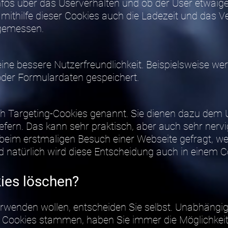
fos über das Userverhalten und ob der User etwai
hilfe dieser Cookies auch die Ladezeit und das Ve
gemessen.
eine bessere Nutzerfreundlichkeit. Beispielsweise w
oder Formulardaten gespeichert.
 Targeting-Cookies genannt. Sie dienen dazu dem Us
fern. Das kann sehr praktisch, aber auch sehr nervig
beim erstmaligen Besuch einer Webseite gefragt, we
 natürlich wird diese Entscheidung auch in einem C
ies löschen?
erwenden wollen, entscheiden Sie selbst. Unabhängi
 Cookies stammen, haben Sie immer die Möglichkeit