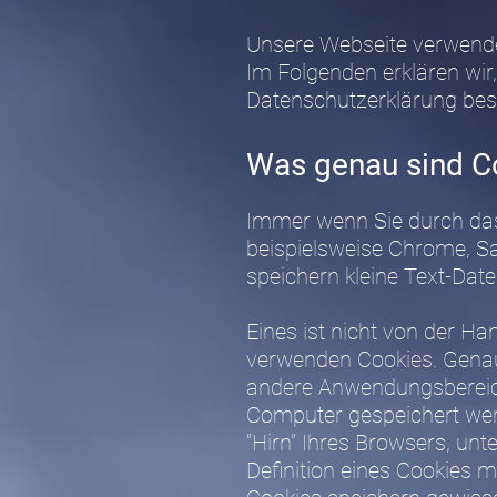
Unsere Webseite verwende
Im Folgenden erklären wir
Datenschutzerklärung bes
Was genau sind C
Immer wenn Sie durch das
beispielsweise Chrome, Saf
speichern kleine Text-Dat
Eines ist nicht von der Ha
verwenden Cookies. Genau
andere Anwendungsbereiche
Computer gespeichert wer
“Hirn” Ihres Browsers, un
Definition eines Cookies 