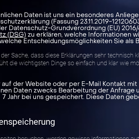
nlichen Daten ist uns ein besonderes Anliege
schutzerklärung (Fassung 23.11.2019-12120603
er Datenschutz-Grundverordnung (EU) 2016/
tz (DSG)
zu erklären, welche Informationen w
elche Entscheidungsmöglichkeiten Sie als 
ur der Sache, dass diese Erklärungen sehr technisch k
üht die wichtigsten Dinge so einfach und klar wie mö
 auf der Website oder per E-Mail Kontakt mit
en Daten zwecks Bearbeitung der Anfrage un
 7 Jahr bei uns gespeichert. Diese Daten gebe
enspeicherung
eiten besuchen, werden gewisse Informationen auto