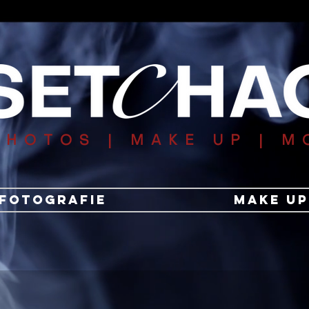
PHOTOS
| MAKE UP | M
Fotografie
Make Up